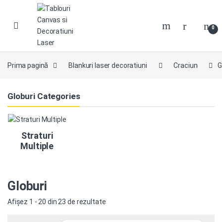
0
Prima pagină
Blankuri laser decoratiuni
Craciun
G
Globuri Categories
Straturi
Multiple
Globuri
Afișez 1 - 20 din 23 de rezultate