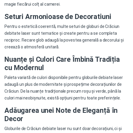
magie fiecărui colț al camerei.
Seturi Armonioase de Decoratiuni
Pentru o estetică coerentă, multe seturi de globuri de Crăciun
debitate laser sunt tematice și create pentru a se completa
reciproc. Fiecare glob adaugă la povestea generală a decorului și
creează o atmosferă unitară.
Nuanțe și Culori Care Îmbină Tradiția
cu Modernul
Paleta variată de culori disponibile pentru globurile debiate laser
adaugă un plus de modernitate și prospețime decorațiunilor de
Crăciun. De la nuanțe tradiționale precum roșu și verde, până la
culori mai neobișnuite, există opțiuni pentru toate preferințele.
Adăugarea unei Note de Eleganță în
Decor
Globurile de Crăciun debiate laser nu sunt doar decorațiuni, ci și