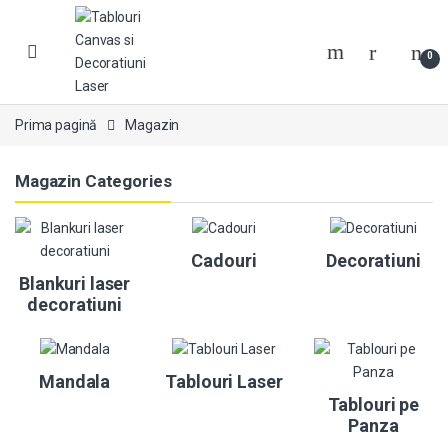
0
Prima pagină
Magazin
Magazin Categories
Cadouri
Decoratiuni
Blankuri laser
decoratiuni
Mandala
Tablouri Laser
Tablouri pe
Panza