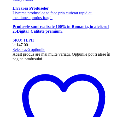
Livrarea Produselor
Livrarea produselor se face prin curierat rapid cu
mentiunea produs fragil.
Produsele sunt realizate 100% in Romania, in atelierul
25Digital. Calitate premium.
SKU: TLPI1
lei
147.00
Selectează opțiunile
Acest produs are mai multe variații. Opțiunile pot fi alese în
pagina produsului.