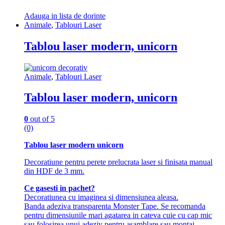
Adauga in lista de dorinte
Animale
,
Tablouri Laser
Tablou laser modern, unicorn
Animale
,
Tablouri Laser
Tablou laser modern, unicorn
0
out of 5
(0)
Tablou laser modern unicorn
Decoratiune pentru perete prelucrata laser si finisata manual
din HDF de 3 mm.
Ce gasesti in pachet?
Decoratiunea cu imaginea si dimensiunea aleasa.
Banda adeziva transparenta Monster Tape. Se recomanda
pentru dimensiunile mari agatarea in cateva cuie cu cap mic
sau folosirea unui adeziv pentru asamblare sau montaj.