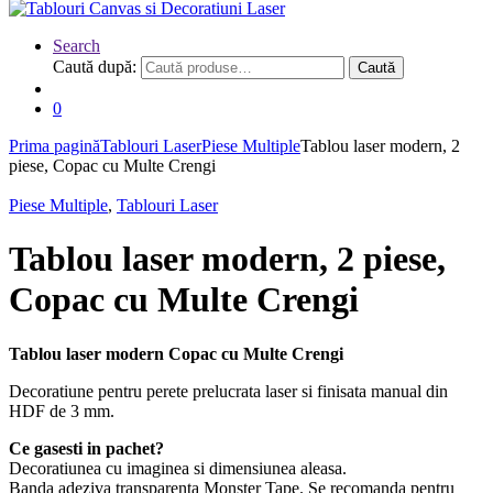
Search
Caută după:
Caută
0
Prima pagină
Tablouri Laser
Piese Multiple
Tablou laser modern, 2
piese, Copac cu Multe Crengi
Piese Multiple
,
Tablouri Laser
Tablou laser modern, 2 piese,
Copac cu Multe Crengi
Tablou laser modern Copac cu Multe Crengi
Decoratiune pentru perete prelucrata laser si finisata manual din
HDF de 3 mm.
Ce gasesti in pachet?
Decoratiunea cu imaginea si dimensiunea aleasa.
Banda adeziva transparenta Monster Tape. Se recomanda pentru