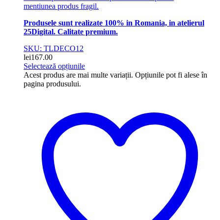
mentiunea produs fragil.
Produsele sunt realizate 100% in Romania, in atelierul
25Digital. Calitate premium.
SKU: TLDECO12
lei
167.00
Selectează opțiunile
Acest produs are mai multe variații. Opțiunile pot fi alese în
pagina produsului.