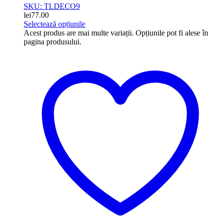
SKU: TLDECO9
lei
77.00
Selectează opțiunile
Acest produs are mai multe variații. Opțiunile pot fi alese în
pagina produsului.