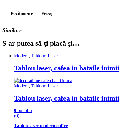
Pozitionare
Peisaj
Similare
S-ar putea să-ți placă și…
Modern
,
Tablouri Laser
Tablou laser, cafea in bataile inimii
Modern
,
Tablouri Laser
Tablou laser, cafea in bataile inimii
0
out of 5
(0)
Tablou laser modern coffee