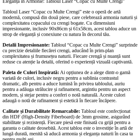
Eleganță în Armonie: Tabloul Laser “Copac cu Multe Crengi”
Tabloul Laser “Copac cu Multe Crengi” este o operă de artă
modernă, compusă din două piese, care celebrează armonia naturii și
complexitatea copacului cu crengi bogate. Cu dimensiuni
impresionante, inclusiv 90x86cm și 61x58cm, acest tablou aduce un
strop de eleganță și conexiune cu natura în decorul tău.
Detalii Impresionante:
Tabloul “Copac cu Multe Crengi” surprinde
cu precizie detaliile fiecărei crengi, aducând în prim-plan
complexitatea și frumusețea naturii. Fiecare crengă și nuanță sunt
reduse cu atenție la detalii, oferind o experiență vizuală captivantă.
Paleta de Culori Inspirată:
Ai opțiunea de a alege dintr-o gamă
variată de culori, inclusiv negru pentru a sublinia contrastul
dramatic, alb pentru a aduce lumină în privirea tabloului, auriu
pentru a adăuga strălucire și rafinament, argintiu pentru un aspect
modern, și stejar pentru a conferi o notă naturală. Aceste culori
adaugă o notă de rafinament și estetică în fiecare încăpere.
Calitate și Durabilitate Remarcabile:
Tabloul este confecționat
din HDF (High-Density Fiberboard) de 3mm grosime, asigurând
stabilitate și rezistență. Fiecare piesă este finisată cu grijă pentru a
garanta o calitate deosebită. Acest tablou este o investiție în artă de
lungă durată, menită să aducă armonia și eleganța naturii în casa ta
pentru mulți ani.