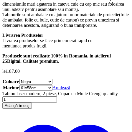
dimensiunile mari agatarea in cateva cuie cu cap mic sau folosirea
unui adeziv pentru asamblare sau montaj.
Tablourile sunt ambalate cu ajutorul unor materiale de protectie(folie
de ambalat, folie cu bule, cutie de carton) ce previn umezirea si
deterioarea acestora, asigurand o buna transportare.
Livrarea Produselor
Livrarea produselor se face prin curierat rapid cu
mentiunea produs fragil.
Produsele sunt realizate 100% in Romania, in atelierul
25Digital. Calitate premium.
lei
187.00
Culoare
Marime
Anulează
Tablou laser modern, 2 piese, Copac cu Multe Crengi quantity
Adaugă în coș