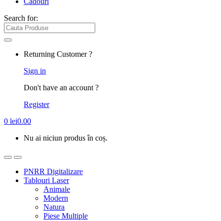
Cadouri
Search for:
Returning Customer ?
Sign in
Don't have an account ?
Register
0
lei
0.00
Nu ai niciun produs în coș.
PNRR Digitalizare
Tablouri Laser
Animale
Modern
Natura
Piese Multiple