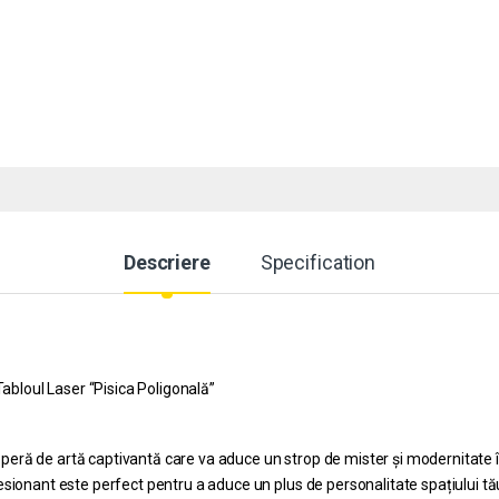
Descriere
Specification
abloul Laser “Pisica Poligonală”
operă de artă captivantă care va aduce un strop de mister și modernitate 
ionant este perfect pentru a aduce un plus de personalitate spațiului tă