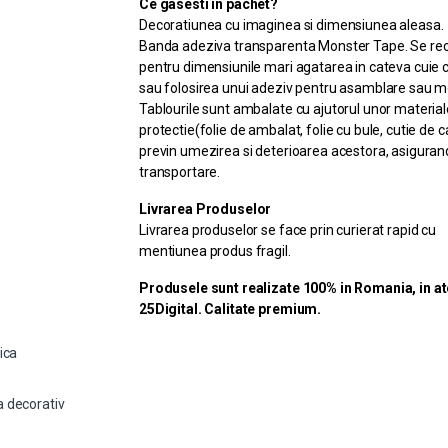
Ce gasesti in pachet?
Decoratiunea cu imaginea si dimensiunea aleasa.
Banda adeziva transparenta Monster Tape. Se r
pentru dimensiunile mari agatarea in cateva cuie 
sau folosirea unui adeziv pentru asamblare sau m
Tablourile sunt ambalate cu ajutorul unor material
protectie(folie de ambalat, folie cu bule, cutie de c
previn umezirea si deterioarea acestora, asiguran
transportare.
Livrarea Produselor
Livrarea produselor se face prin curierat rapid cu
mentiunea produs fragil.
Produsele sunt realizate 100% in Romania, in at
25Digital. Calitate premium.