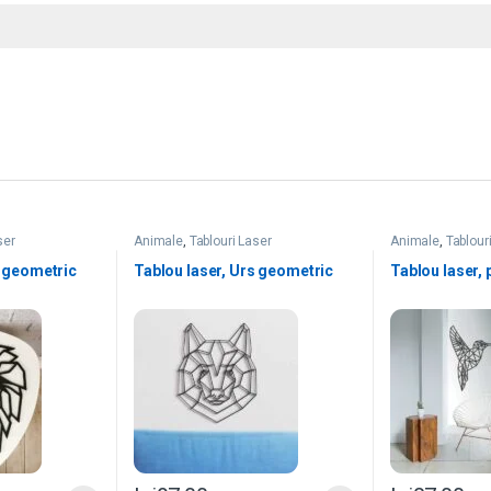
ser
Animale
,
Tablouri Laser
Animale
,
Tablour
l geometric
Tablou laser, Urs geometric
Tablou laser, 