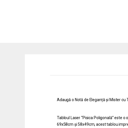
Adaugă o Notă de Eleganță și Mister cu T
Tabloul Laser “Pisica Poligonală” este o 
69x58cm și 58x49cm, acest tablou impres