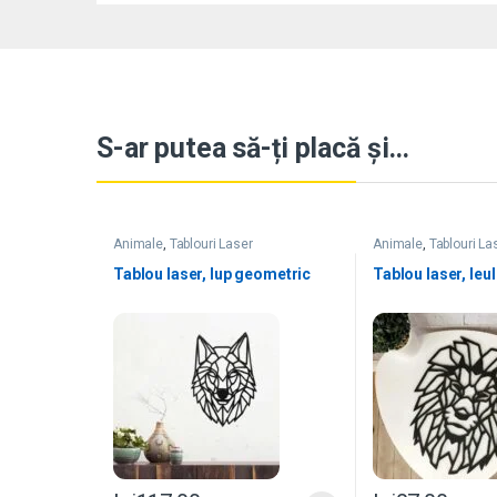
S-ar putea să-ți placă și…
Animale
,
Tablouri Laser
Animale
,
Tablouri La
Tablou laser, lup geometric
Tablou laser, leu