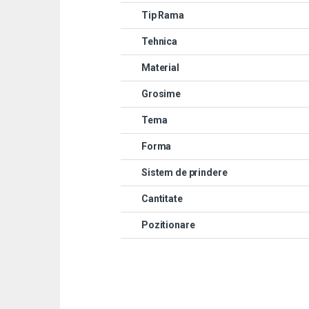
Tip Rama
Tehnica
Material
Grosime
Tema
Forma
Sistem de prindere
Cantitate
Pozitionare