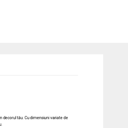
în decorul tău. Cu dimensiuni variate de
u.