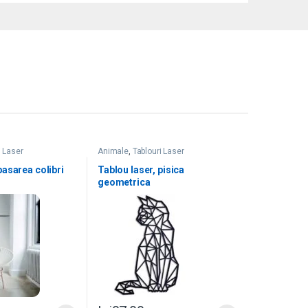
i Laser
Animale
,
Tablouri Laser
pasarea colibri
Tablou laser, pisica
geometrica