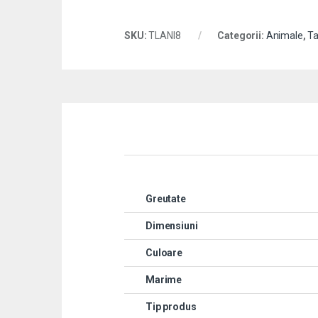
SKU:
TLANI8
Categorii:
Animale
,
Ta
Greutate
Dimensiuni
Culoare
Marime
Tip produs