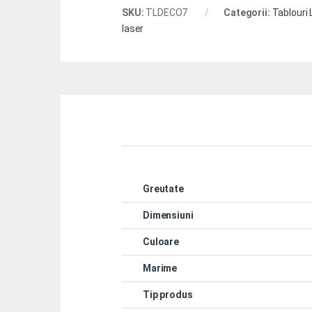
SKU:
TLDECO7
Categorii:
Tablouri 
laser
Greutate
Dimensiuni
Culoare
Marime
Tip produs