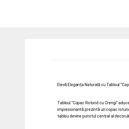
Elevă Eleganța Naturală cu Tabloul “Co
Tabloul “Copac Rotund cu Crengi” aduce 
impresionantă prezintă un copac rotund 
tablou devine punctul central al decorulu