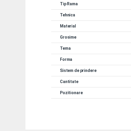
Tip Rama
Tehnica
Material
Grosime
Tema
Forma
Sistem de prindere
Cantitate
Pozitionare