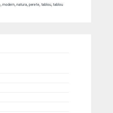
e
,
modern
,
natura
,
perete
,
tablou
,
tablou