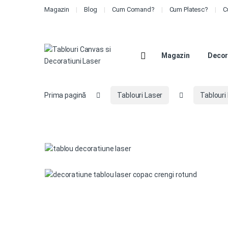
Magazin
Blog
Cum Comand?
Cum Platesc?
C
Magazin
Decor
Prima pagină
Tablouri Laser
Tablouri