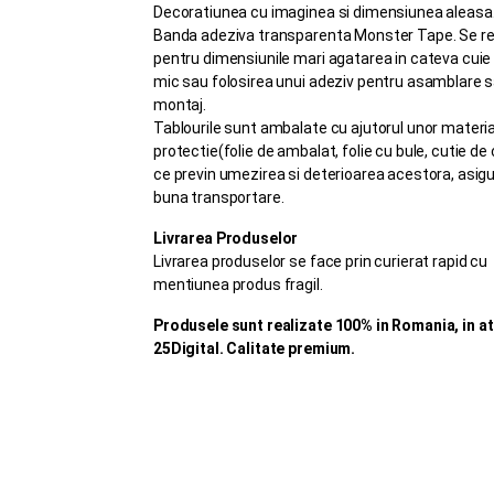
Decoratiunea cu imaginea si dimensiunea aleasa
Banda adeziva transparenta Monster Tape. Se 
pentru dimensiunile mari agatarea in cateva cuie
mic sau folosirea unui adeziv pentru asamblare 
montaj.
Tablourile sunt ambalate cu ajutorul unor materia
protectie(folie de ambalat, folie cu bule, cutie de
ce previn umezirea si deterioarea acestora, asig
buna transportare.
Livrarea Produselor
Livrarea produselor se face prin curierat rapid cu
mentiunea produs fragil.
Produsele sunt realizate 100% in Romania, in at
25Digital. Calitate premium.