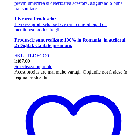
previn umezirea si deterioarea acestora, asigurand o buna
transportare.
Livrarea Produselor
Livrarea produselor se face prin curierat rapid cu
mentiunea produs fragil.
Produsele sunt realizate 100% in Romania, in atelierul
25Digital. Calitate premium.
SKU: TLDECO6
lei
87.00
Selectează opțiunile
Acest produs are mai multe variații. Opțiunile pot fi alese în
pagina produsului.