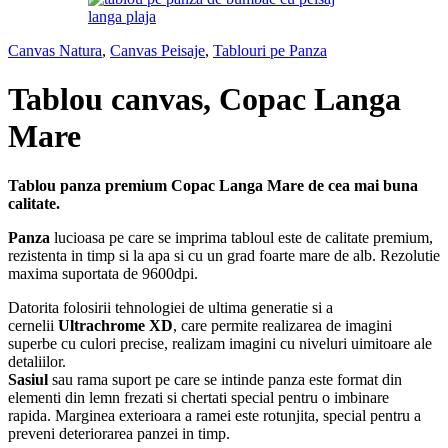
Canvas Natura
,
Canvas Peisaje
,
Tablouri pe Panza
Tablou canvas, Copac Langa
Mare
Tablou panza premium Copac Langa Mare de cea mai buna
calitate.
Panza
lucioasa pe care se imprima tabloul este de calitate premium,
rezistenta in timp si la apa si cu un grad foarte mare de alb. Rezolutie
maxima suportata de 9600dpi.
Datorita folosirii tehnologiei de ultima generatie si a
cernelii
Ultrachrome XD
, care permite realizarea de imagini
superbe cu culori precise, realizam imagini cu niveluri uimitoare ale
detaliilor.
Sasiul
sau rama suport pe care se intinde panza este format din
elementi din lemn frezati si chertati special pentru o imbinare
rapida. Marginea exterioara a ramei este rotunjita, special pentru a
preveni deteriorarea panzei in timp.