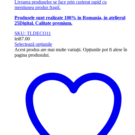
Livrarea produselor se face prin curierat rapid cu
mentiunea produs fragil.
Produsele sunt realizate 100% in Romania, in atelierul
25Digital. Calitate premium.
SKU: TLDECO11
lei
87.00
Selectează opțiunile
Acest produs are mai multe variații. Opțiunile pot fi alese în
pagina produsului.