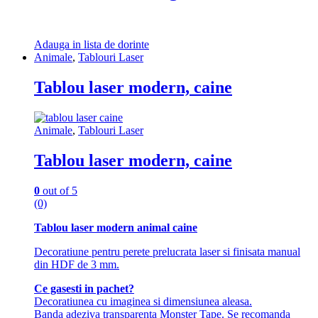
Adauga in lista de dorinte
Animale
,
Tablouri Laser
Tablou laser modern, caine
Animale
,
Tablouri Laser
Tablou laser modern, caine
0
out of 5
(0)
Tablou laser modern animal caine
Decoratiune pentru perete prelucrata laser si finisata manual
din HDF de 3 mm.
Ce gasesti in pachet?
Decoratiunea cu imaginea si dimensiunea aleasa.
Banda adeziva transparenta Monster Tape. Se recomanda