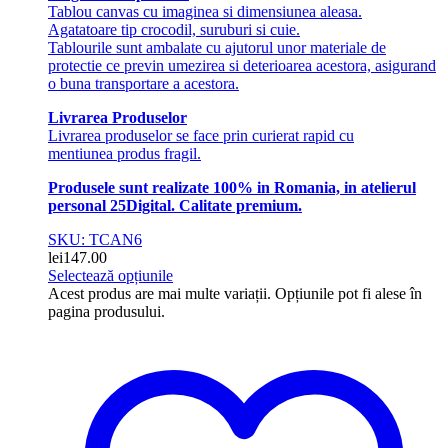
Tablou canvas cu imaginea si dimensiunea aleasa.
Agatatoare tip crocodil, suruburi si cuie.
Tablourile sunt ambalate cu ajutorul unor materiale de
protectie ce previn umezirea si deterioarea acestora, asigurand
o buna transportare a acestora.
Livrarea Produselor
Livrarea produselor se face prin curierat rapid cu
mentiunea produs fragil.
Produsele sunt realizate 100% in Romania, in atelierul
personal 25Digital. Calitate premium.
SKU: TCAN6
lei
147.00
Selectează opțiunile
Acest produs are mai multe variații. Opțiunile pot fi alese în
pagina produsului.