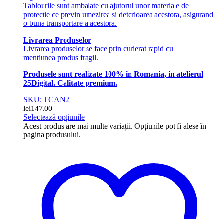
Tablourile sunt ambalate cu ajutorul unor materiale de
protectie ce previn umezirea si deterioarea acestora, asigurand
o buna transportare a acestora.
Livrarea Produselor
Livrarea produselor se face prin curierat rapid cu
mentiunea produs fragil.
Produsele sunt realizate 100% in Romania, in atelierul
25Digital. Calitate premium.
SKU: TCAN2
lei
147.00
Selectează opțiunile
Acest produs are mai multe variații. Opțiunile pot fi alese în
pagina produsului.