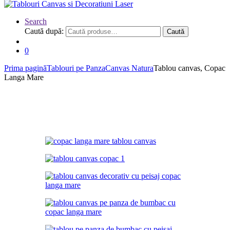
Search
Caută după:
Caută
0
Prima pagină
Tablouri pe Panza
Canvas Natura
Tablou canvas, Copac
Langa Mare