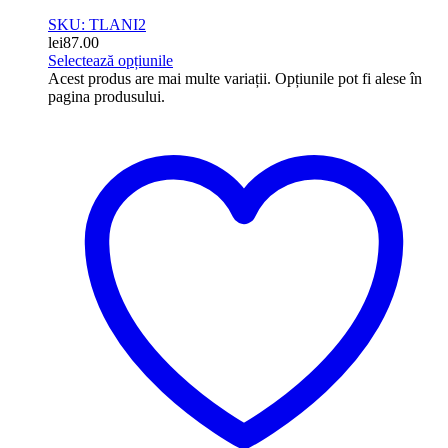
SKU: TLANI2
lei
87.00
Selectează opțiunile
Acest produs are mai multe variații. Opțiunile pot fi alese în
pagina produsului.