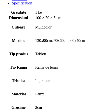
Specification
Greutate
1 kg
Dimensiuni
100 × 70 × 5 cm
Culoare
Multicolor
Marime
130x90cm, 90x60cm, 60x40cm
Tip produs
Tablou
Tip Rama
Rama de lemn
Tehnica
Imprimare
Material
Panza
Grosime
2cm