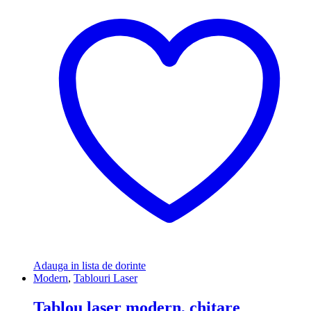
Adauga in lista de dorinte
Modern
,
Tablouri Laser
Tablou laser modern, chitare