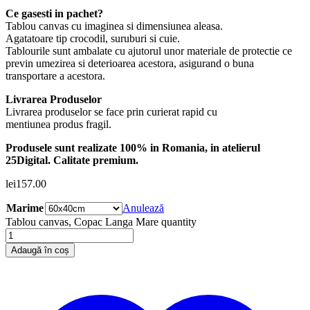
Ce gasesti in pachet?
Tablou canvas cu imaginea si dimensiunea aleasa.
Agatatoare tip crocodil, suruburi si cuie.
Tablourile sunt ambalate cu ajutorul unor materiale de protectie ce
previn umezirea si deterioarea acestora, asigurand o buna
transportare a acestora.
Livrarea Produselor
Livrarea produselor se face prin curierat rapid cu
mentiunea produs fragil.
Produsele sunt realizate 100% in Romania, in atelierul
25Digital. Calitate premium.
lei
157.00
Marime
Anulează
Tablou canvas, Copac Langa Mare quantity
Adaugă în coș