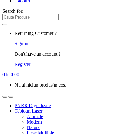
Cadouri
Search for:
Returning Customer ?
Sign in
Don't have an account ?
Register
0
lei
0.00
Nu ai niciun produs în coș.
PNRR Digitalizare
Tablouri Laser
Animale
Modern
Natura
Piese Multiple