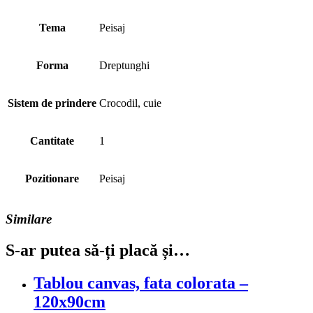
Tema
Peisaj
Forma
Dreptunghi
Sistem de prindere
Crocodil, cuie
Cantitate
1
Pozitionare
Peisaj
Similare
S-ar putea să-ți placă și…
Tablou canvas, fata colorata –
120x90cm