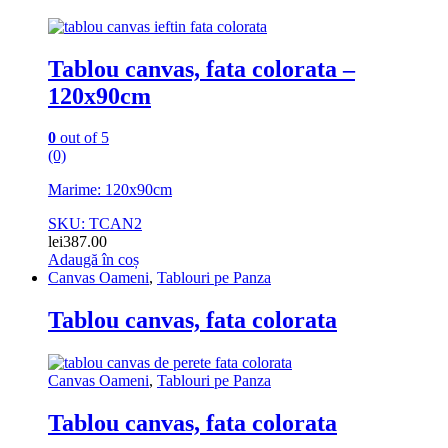
Tablou canvas, fata colorata –
120x90cm
0
out of 5
(0)
Marime: 120x90cm
SKU: TCAN2
lei
387.00
Adaugă în coș
Canvas Oameni
,
Tablouri pe Panza
Tablou canvas, fata colorata
Canvas Oameni
,
Tablouri pe Panza
Tablou canvas, fata colorata